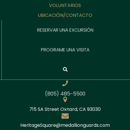
VOLUNTARIOS
UBICACIÓN/CONTACTO
RESERVAR UNA EXCURSIÓN
PROGRAME UNA VISITA
Número de teléfono
(805) 485-5500
DIRECCIÓN
715 SA Street Oxnard, CA 93030
Correo electrónico
HeritageSquare@medallionguards.com