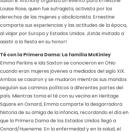
Susan B. Anthony organiza un evento para Ernestine
Louise Rose, quien fue sufragista, activista por los
derechos de las mujeres y abolicionista. Ernestine
comparte sus experiencias y las actitudes de la época,
al viajar por Europa y Estados Unidos. ¡Estás invitado a
asistir a la fiesta en su honor!
Té con la Primera Dama: La familia McKinley
Emma Perkins e Ida Saxton se conocieron en Ohio
cuando eran mujeres jóvenes a mediados del siglo XIX.
Ambos se casaron y se mudaron mientras sus maridos
seguían sus caminos políticos a diferentes partes del
país. Mientras toma el té con su vecina en Heritage
Square en Oxnard, Emma comparte la desgarradora
historia de su amiga de la infancia, recordando el día en
que la Primera Dama de los Estados Unidos llegó a
Oxnard/Hueneme. En la enfermedad y en la salud, el